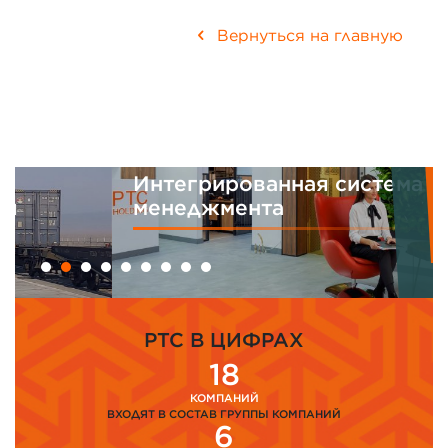
Вернуться на главную
Интегрированная система
менеджмента
PTC В ЦИФРАХ
18
КОМПАНИЙ
ВХОДЯТ В СОСТАВ ГРУППЫ КОМПАНИЙ
6