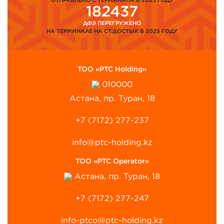
182437
ДФЭ ПЕРЕГРУЖЕНО
НА ТЕРМИНАЛЕ НА СТ.ДОСТЫК В 2025 ГОДУ
ТОО «PTC Holding»
010000
Астана, пр. Туран, 18
+7 (7172) 277-237
info@ptc-holding.kz
ТОО «PTC Operator»
Астана, пр. Туран, 18
+7 (7172) 277-247
info-ptco@ptc-holding.kz