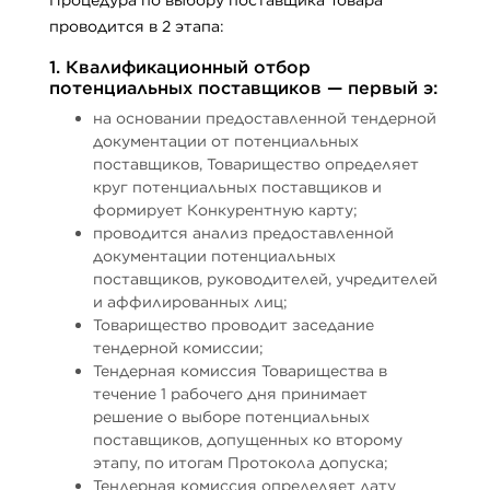
проводится в 2 этапа:
1. Квалификационный отбор
потенциальных поставщиков — первый э:
на основании предоставленной тендерной
документации от потенциальных
поставщиков, Товарищество определяет
круг потенциальных поставщиков и
формирует Конкурентную карту;
проводится анализ предоставленной
документации потенциальных
поставщиков, руководителей, учредителей
и аффилированных лиц;
Товарищество проводит заседание
тендерной комиссии;
Тендерная комиссия Товарищества в
течение 1 рабочего дня принимает
решение о выборе потенциальных
поставщиков, допущенных ко второму
этапу, по итогам Протокола допуска;
Тендерная комиссия определяет дату