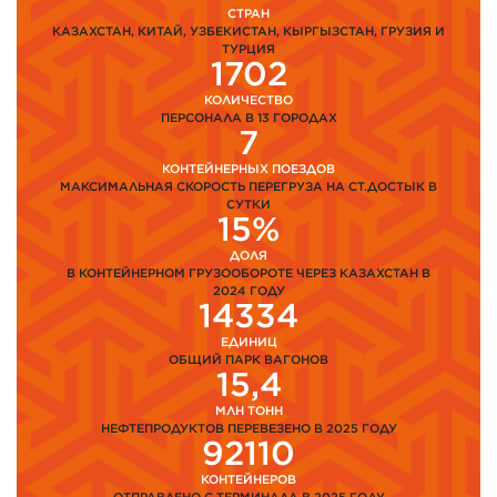
СТРАН
КАЗАХСТАН, КИТАЙ, УЗБЕКИСТАН, КЫРГЫЗСТАН, ГРУЗИЯ И
ТУРЦИЯ
1702
КОЛИЧЕСТВО
ПЕРСОНАЛА В 13 ГОРОДАХ
7
КОНТЕЙНЕРНЫХ ПОЕЗДОВ
МАКСИМАЛЬНАЯ СКОРОСТЬ ПЕРЕГРУЗА НА СТ.ДОСТЫК В
СУТКИ
15%
ДОЛЯ
В КОНТЕЙНЕРНОМ ГРУЗООБОРОТЕ ЧЕРЕЗ КАЗАХСТАН В
2024 ГОДУ
14334
ЕДИНИЦ
ОБЩИЙ ПАРК ВАГОНОВ
15,4
МЛН ТОНН
НЕФТЕПРОДУКТОВ ПЕРЕВЕЗЕНО В 2025 ГОДУ
92110
КОНТЕЙНЕРОВ
ОТПРАВЛЕНО С ТЕРМИНАЛА В 2025 ГОДУ