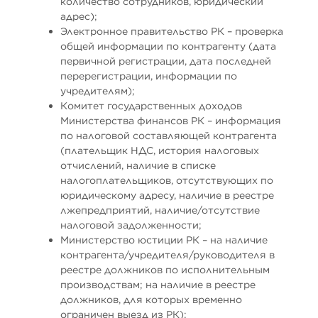
количество сотрудников, юридический
адрес);
Электронное правительство РК – проверка
общей информации по контрагенту (дата
первичной регистрации, дата последней
перерегистрации, информации по
учредителям);
Комитет государственных доходов
Министерства финансов РК – информация
по налоговой составляющей контрагента
(плательщик НДС, история налоговых
отчислений, наличие в списке
налогоплательщиков, отсутствующих по
юридическому адресу, наличие в реестре
лжепредприятий, наличие/отсутствие
налоговой задолженности;
Министерство юстиции РК – на наличие
контрагента/учредителя/руководителя в
реестре должников по исполнительным
производствам; на наличие в реестре
должников, для которых временно
ограничен выезд из РК);