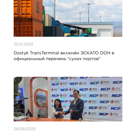
20.11.2025
Dostyk TransTerminal включён ЭСКАТО ООН в
официальный перечень “сухих портов”
26.09.2025