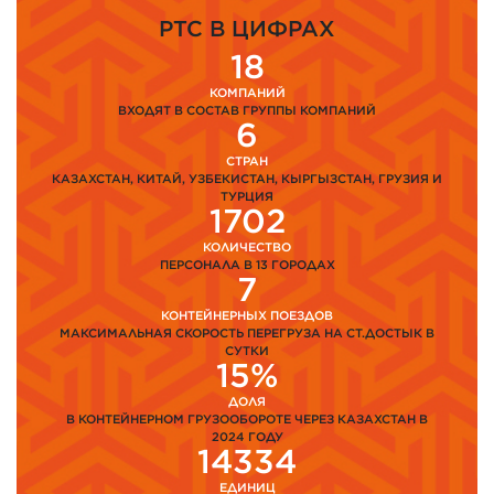
PTC В ЦИФРАХ
18
КОМПАНИЙ
ВХОДЯТ В СОСТАВ ГРУППЫ КОМПАНИЙ
6
СТРАН
КАЗАХСТАН, КИТАЙ, УЗБЕКИСТАН, КЫРГЫЗСТАН, ГРУЗИЯ И
ТУРЦИЯ
1702
КОЛИЧЕСТВО
ПЕРСОНАЛА В 13 ГОРОДАХ
7
КОНТЕЙНЕРНЫХ ПОЕЗДОВ
МАКСИМАЛЬНАЯ СКОРОСТЬ ПЕРЕГРУЗА НА СТ.ДОСТЫК В
СУТКИ
15%
ДОЛЯ
В КОНТЕЙНЕРНОМ ГРУЗООБОРОТЕ ЧЕРЕЗ КАЗАХСТАН В
2024 ГОДУ
14334
ЕДИНИЦ