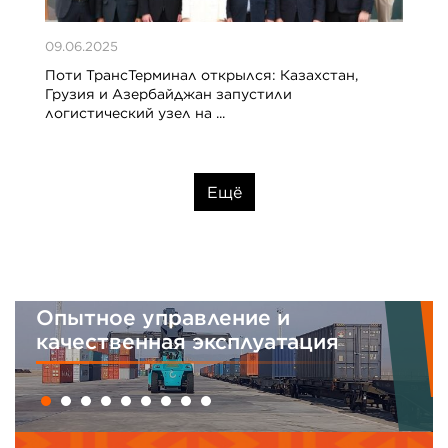
09.06.2025
Поти ТрансТерминал открылся: Казахстан,
Грузия и Азербайджан запустили
логистический узел на ...
Ещё
Интегрированная система
менеджмента