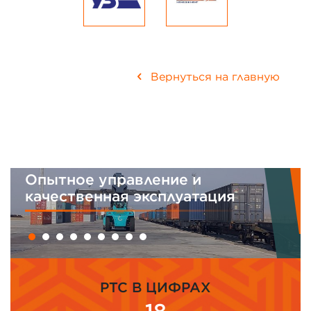
Вернуться на главную
Опытное управление и
качественная эксплуатация
PTC В ЦИФРАХ