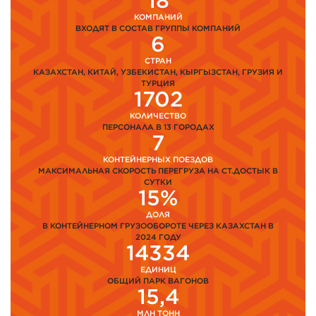
18
КОМПАНИЙ
ВХОДЯТ В СОСТАВ ГРУППЫ КОМПАНИЙ
6
СТРАН
КАЗАХСТАН, КИТАЙ, УЗБЕКИСТАН, КЫРГЫЗСТАН, ГРУЗИЯ И
ТУРЦИЯ
1702
КОЛИЧЕСТВО
ПЕРСОНАЛА В 13 ГОРОДАХ
7
КОНТЕЙНЕРНЫХ ПОЕЗДОВ
МАКСИМАЛЬНАЯ СКОРОСТЬ ПЕРЕГРУЗА НА СТ.ДОСТЫК В
СУТКИ
15%
ДОЛЯ
В КОНТЕЙНЕРНОМ ГРУЗООБОРОТЕ ЧЕРЕЗ КАЗАХСТАН В
2024 ГОДУ
14334
ЕДИНИЦ
ОБЩИЙ ПАРК ВАГОНОВ
15,4
МЛН ТОНН