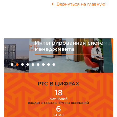
Вернуться на главную
Интегрированная система
менеджмента
PTC В ЦИФРАХ
18
КОМПАНИЙ
ВХОДЯТ В СОСТАВ ГРУППЫ КОМПАНИЙ
6
СТРАН