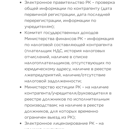
Электронное правительство РК – проверка
общей информации по контрагенту (дата
первичной регистрации, дата последней
перерегистрации, информации по
учредителям);
Комитет государственных доходов
Министерства финансов РК – информация
по налоговой составляющей контрагента
(плательщик НДС, история налоговых
отчислений, наличие в списке
налогоплательщиков, отсутствующих по
юридическому адресу, наличие в реестре
лжепредприятий, наличие/отсутствие
налоговой задолженности;
Министерство юстиции РК – на наличие
контрагента/учредителя/руководителя в
реестре должников по исполнительным
производствам; на наличие в реестре
должников, для которых временно
ограничен выезд из РК);
Электронное лицензирование РК – на