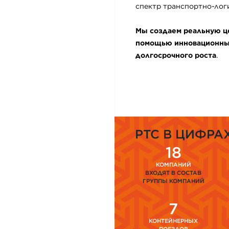
спектр транспортно-логи
Мы создаем реальную це
помощью инновационных
долгосрочного роста
.
PTC В ЦИФРА
18
КОМПАНИЙ
ВХОДЯТ В СОСТАВ
ГРУППЫ КОМПАНИЙ
7
КОНТЕЙНЕРНЫХ
ПОЕЗДОВ