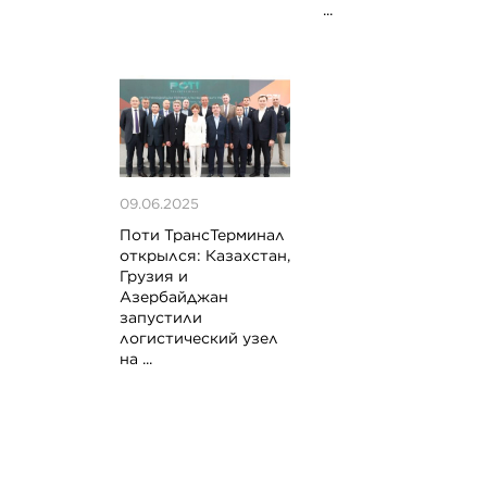
...
09.06.2025
Поти ТрансТерминал
открылся: Казахстан,
Грузия и
Азербайджан
запустили
логистический узел
на ...