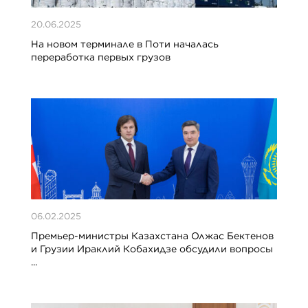
20.06.2025
На новом терминале в Поти началась
переработка первых грузов
06.02.2025
Премьер-министры Казахстана Олжас Бектенов
и Грузии Ираклий Кобахидзе обсудили вопросы
...