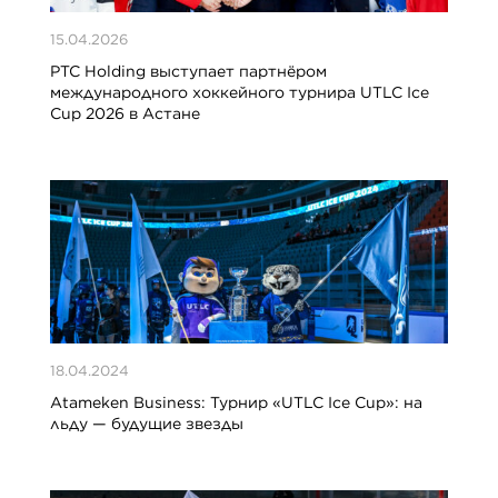
15.04.2026
PTC Holding выступает партнёром
международного хоккейного турнира UTLC Ice
Cup 2026 в Астане
18.04.2024
Atameken Business: Турнир «UTLC Ice Cup»: на
льду — будущие звезды