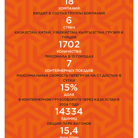
18
КОМПАНИЙ
ВХОДЯТ В СОСТАВ ГРУППЫ КОМПАНИЙ
6
СТРАН
КАЗАХСТАН, КИТАЙ, УЗБЕКИСТАН, КЫРГЫЗСТАН, ГРУЗИЯ И
ТУРЦИЯ
1702
КОЛИЧЕСТВО
ПЕРСОНАЛА В 13 ГОРОДАХ
7
КОНТЕЙНЕРНЫХ ПОЕЗДОВ
МАКСИМАЛЬНАЯ СКОРОСТЬ ПЕРЕГРУЗА НА СТ.ДОСТЫК В
СУТКИ
15%
ДОЛЯ
В КОНТЕЙНЕРНОМ ГРУЗООБОРОТЕ ЧЕРЕЗ КАЗАХСТАН В
2024 ГОДУ
14334
ЕДИНИЦ
ОБЩИЙ ПАРК ВАГОНОВ
15,4
МЛН ТОНН