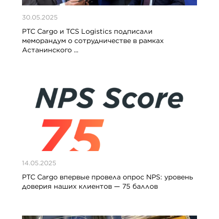
30.05.2025
PTC Cargo и TCS Logistics подписали
меморандум о сотрудничестве в рамках
Астанинского ...
14.05.2025
PTC Cargo впервые провела опрос NPS: уровень
доверия наших клиентов — 75 баллов