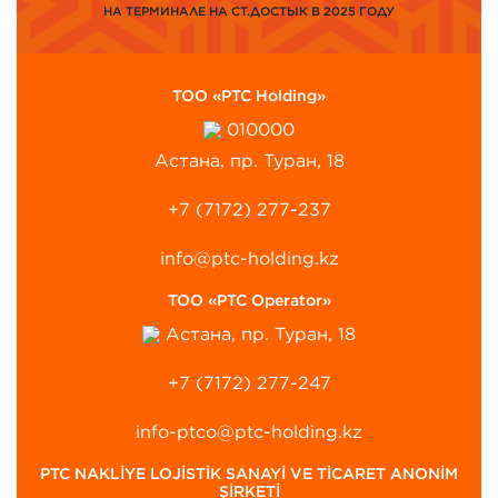
НА ТЕРМИНАЛЕ НА СТ.ДОСТЫК В 2025 ГОДУ
ТОО «PTC Holding»
010000
Астана, пр. Туран, 18
+7 (7172) 277-237
info@ptc-holding.kz
ТОО «PTC Operator»
Астана, пр. Туран, 18
+7 (7172) 277-247
info-ptco@ptc-holding.kz
PTC NAKLİYE LOJİSTİK SANAYİ VE TİCARET ANONİM
ŞİRKETİ