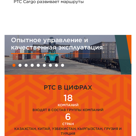
PTC Cargo развивает маршруты
Опытное управление и
качественная эксплуатация
PTC В ЦИФРАХ
18
КОМПАНИЙ
ВХОДЯТ В СОСТАВ ГРУППЫ КОМПАНИЙ
6
СТРАН
КАЗАХСТАН, КИТАЙ, УЗБЕКИСТАН, КЫРГЫЗСТАН, ГРУЗИЯ И
ТУРЦИЯ