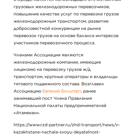
грузовых железнодорожных перевозчиков,
повышение качества услуг по перевозке грузов
железнодорожным транспортом, развитие
добросовестной конкуренции на рынке
перевозок грузов на основе баланса интересов
участников перевозочного процесса.
Членами Ассоциации являются
железнодорожные компании, имеющие
лицензию на перевозку грузов ж/д
транспортом, крупные операторы и владельцы
тягового подвижного состава. Возглавил
Ассоциацию
Евгений Больгерт
, ранее
занимавший пост Члена Правления
Национальной палаты предпринимателей
«Атамекен».
https://www.rzd-partner.ru/zhd-transport/news/v-
kazakhstane-nachala-svoyu-deyatelnost-