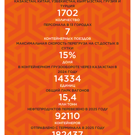
КАЗАХСТАН, КИТАЙ, УЗБЕКИСТАН, КЫРГЫЗСТАН, ГРУЗИЯ И
ТУРЦИЯ
1702
КОЛИЧЕСТВО
ПЕРСОНАЛА В 13 ГОРОДАХ
7
КОНТЕЙНЕРНЫХ ПОЕЗДОВ
МАКСИМАЛЬНАЯ СКОРОСТЬ ПЕРЕГРУЗА НА СТ.ДОСТЫК В
СУТКИ
15%
ДОЛЯ
В КОНТЕЙНЕРНОМ ГРУЗООБОРОТЕ ЧЕРЕЗ КАЗАХСТАН В
2024 ГОДУ
14334
ЕДИНИЦ
ОБЩИЙ ПАРК ВАГОНОВ
15,4
МЛН ТОНН
НЕФТЕПРОДУКТОВ ПЕРЕВЕЗЕНО В 2025 ГОДУ
92110
КОНТЕЙНЕРОВ
ОТПРАВЛЕНО С ТЕРМИНАЛА В 2025 ГОДУ
182437