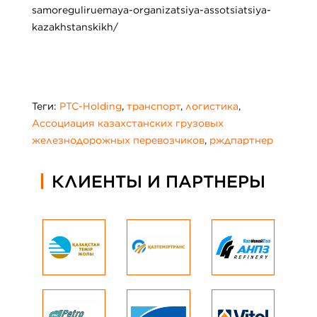
samoreguliruemaya-organizatsiya-assotsiatsiya-
kazakhstanskikh/
Теги:
PTC-Holding
,
транспорт
,
логистика
,
Ассоциация казахстанских грузовых
железнодорожных перевозчиков
,
рждпартнер
КЛИЕНТЫ И ПАРТНЕРЫ