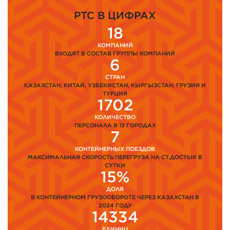
PTC В ЦИФРАХ
18
КОМПАНИЙ
ВХОДЯТ В СОСТАВ ГРУППЫ КОМПАНИЙ
6
СТРАН
КАЗАХСТАН, КИТАЙ, УЗБЕКИСТАН, КЫРГЫЗСТАН, ГРУЗИЯ И
ТУРЦИЯ
1702
КОЛИЧЕСТВО
ПЕРСОНАЛА В 13 ГОРОДАХ
7
КОНТЕЙНЕРНЫХ ПОЕЗДОВ
МАКСИМАЛЬНАЯ СКОРОСТЬ ПЕРЕГРУЗА НА СТ.ДОСТЫК В
СУТКИ
15%
ДОЛЯ
В КОНТЕЙНЕРНОМ ГРУЗООБОРОТЕ ЧЕРЕЗ КАЗАХСТАН В
2024 ГОДУ
14334
ЕДИНИЦ