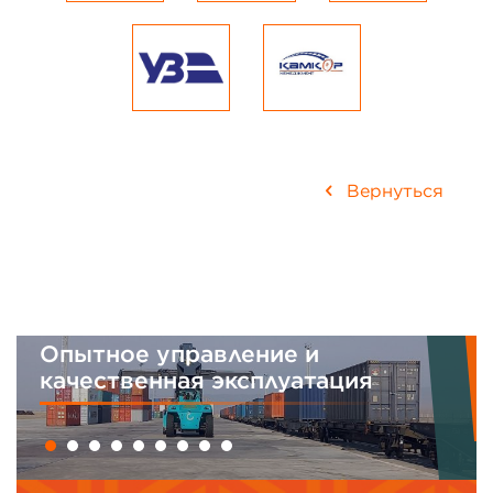
Вернуться
Интегрированная система
менеджмента