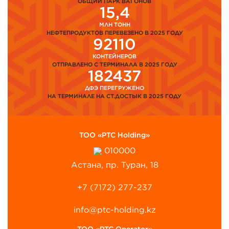
ОБЩИЙ ПАРК ВАГОНОВ
15,4
МЛН ТОНН
НЕФТЕПРОДУКТОВ ПЕРЕВЕЗЕНО В 2025 ГОДУ
92110
КОНТЕЙНЕРОВ
ОТПРАВЛЕНО С ТЕРМИНАЛА В 2025 ГОДУ
182437
ДФЭ ПЕРЕГРУЖЕНО
НА ТЕРМИНАЛЕ НА СТ.ДОСТЫК В 2025 ГОДУ
ТОО «PTC Holding»
010000
Астана, пр. Туран, 18
+7 (7172) 277-237
info@ptc-holding.kz