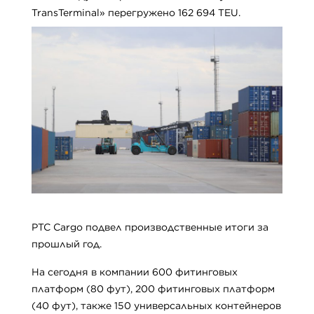
TransTerminal» перегружено 162 694 TEU.
PTC Cargo подвел производственные итоги за
прошлый год.
На сегодня в компании 600 фитинговых
платформ (80 фут), 200 фитинговых платформ
(40 фут), также 150 универсальных контейнеров