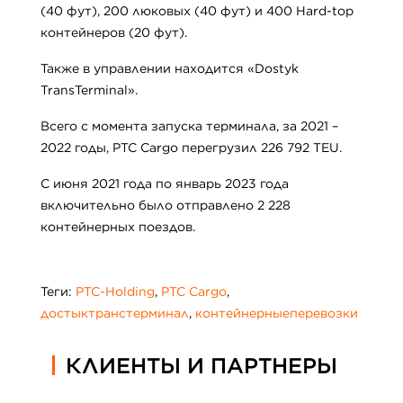
(40 фут), 200 люковых (40 фут) и 400 Hard-top
контейнеров (20 фут).
Также в управлении находится «Dostyk
TransTerminal».
Всего с момента запуска терминала, за 2021 –
2022 годы, PTC Cargo перегрузил 226 792 TEU.
С июня 2021 года по январь 2023 года
включительно было отправлено 2 228
контейнерных поездов.
Теги:
PTC-Holding
,
PTC Cargo
,
достыктранстерминал
,
контейнерныеперевозки
КЛИЕНТЫ И ПАРТНЕРЫ