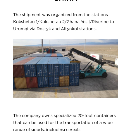
The shipment was organized from the stations
Kokshetau 1/Kokshetau 2/Zhana Yesil/Riverine to
Urumqi via Dostyk and Altynkol stations.
The company owns specialized 20-foot containers
that can be used for the transportation of a wide
range of goods, including cereals.