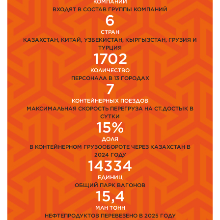
КОМПАНИЙ
ВХОДЯТ В СОСТАВ ГРУППЫ КОМПАНИЙ
6
СТРАН
КАЗАХСТАН, КИТАЙ, УЗБЕКИСТАН, КЫРГЫЗСТАН, ГРУЗИЯ И
ТУРЦИЯ
1702
КОЛИЧЕСТВО
ПЕРСОНАЛА В 13 ГОРОДАХ
7
КОНТЕЙНЕРНЫХ ПОЕЗДОВ
МАКСИМАЛЬНАЯ СКОРОСТЬ ПЕРЕГРУЗА НА СТ.ДОСТЫК В
СУТКИ
15%
ДОЛЯ
В КОНТЕЙНЕРНОМ ГРУЗООБОРОТЕ ЧЕРЕЗ КАЗАХСТАН В
2024 ГОДУ
14334
ЕДИНИЦ
ОБЩИЙ ПАРК ВАГОНОВ
15,4
МЛН ТОНН
НЕФТЕПРОДУКТОВ ПЕРЕВЕЗЕНО В 2025 ГОДУ