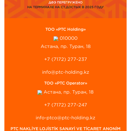
ДФЭ ПЕРЕГРУЖЕНО
НА ТЕРМИНАЛЕ НА СТ.ДОСТЫК В 2025 ГОДУ
ТОО «PTC Holding»
010000
Астана, пр. Туран, 18
+7 (7172) 277-237
info@ptc-holding.kz
ТОО «PTC Operator»
Астана, пр. Туран, 18
+7 (7172) 277-247
info-ptco@ptc-holding.kz
PTC NAKLİYE LOJİSTİK SANAYİ VE TİCARET ANONİM