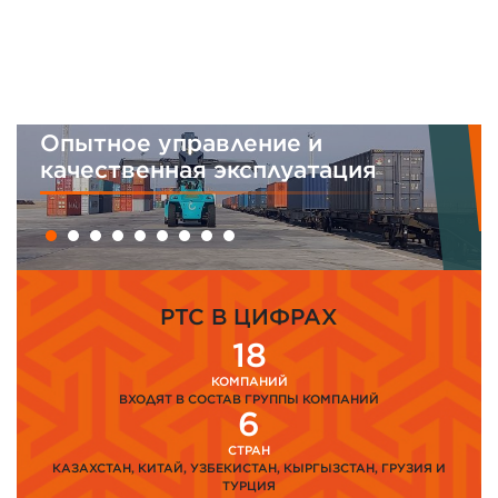
ние и
Интегрированная с
сплуатация
менеджмента
PTC В ЦИФРАХ
18
КОМПАНИЙ
ВХОДЯТ В СОСТАВ ГРУППЫ КОМПАНИЙ
6
СТРАН
КАЗАХСТАН, КИТАЙ, УЗБЕКИСТАН, КЫРГЫЗСТАН, ГРУЗИЯ И
ТУРЦИЯ