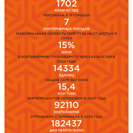
1702
КОЛИЧЕСТВО
ПЕРСОНАЛА В 13 ГОРОДАХ
7
КОНТЕЙНЕРНЫХ ПОЕЗДОВ
МАКСИМАЛЬНАЯ СКОРОСТЬ ПЕРЕГРУЗА НА СТ.ДОСТЫК В
СУТКИ
15%
ДОЛЯ
В КОНТЕЙНЕРНОМ ГРУЗООБОРОТЕ ЧЕРЕЗ КАЗАХСТАН В
2024 ГОДУ
14334
ЕДИНИЦ
ОБЩИЙ ПАРК ВАГОНОВ
15,4
МЛН ТОНН
НЕФТЕПРОДУКТОВ ПЕРЕВЕЗЕНО В 2025 ГОДУ
92110
КОНТЕЙНЕРОВ
ОТПРАВЛЕНО С ТЕРМИНАЛА В 2025 ГОДУ
182437
ДФЭ ПЕРЕГРУЖЕНО