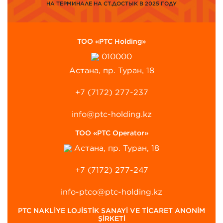
НА ТЕРМИНАЛЕ НА СТ.ДОСТЫК В 2025 ГОДУ
ТОО «PTC Holding»
010000
Астана, пр. Туран, 18
+7 (7172) 277-237
info@ptc-holding.kz
ТОО «PTC Operator»
Астана, пр. Туран, 18
+7 (7172) 277-247
info-ptco@ptc-holding.kz
PTC NAKLİYE LOJİSTİK SANAYİ VE TİCARET ANONİM
ŞİRKETİ