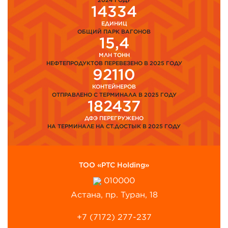
2024 ГОДУ
14334
ЕДИНИЦ
ОБЩИЙ ПАРК ВАГОНОВ
15,4
МЛН ТОНН
НЕФТЕПРОДУКТОВ ПЕРЕВЕЗЕНО В 2025 ГОДУ
92110
КОНТЕЙНЕРОВ
ОТПРАВЛЕНО С ТЕРМИНАЛА В 2025 ГОДУ
182437
ДФЭ ПЕРЕГРУЖЕНО
НА ТЕРМИНАЛЕ НА СТ.ДОСТЫК В 2025 ГОДУ
ТОО «PTC Holding»
010000
Астана, пр. Туран, 18
+7 (7172) 277-237