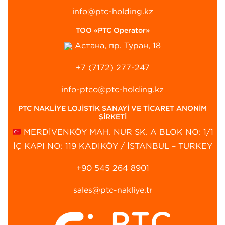
info@ptc-holding.kz
ТОО «PTC Operator»
Астана, пр. Туран, 18
+7 (7172) 277-247
info-ptco@ptc-holding.kz
PTC NAKLİYE LOJİSTİK SANAYİ VE TİCARET ANONİM
ŞİRKETİ
MERDİVENKÖY MAH. NUR SK. A BLOK NO: 1/1
İÇ KAPI NO: 119 KADIKÖY / İSTANBUL – TURKEY
+90 545 264 8901‬
sales@ptc-nakliye.tr