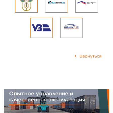
Вернуться
Интегрированная система
менеджмента