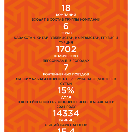
18
КОМПАНИЙ
ВХОДЯТ В СОСТАВ ГРУППЫ КОМПАНИЙ
6
СТРАН
КАЗАХСТАН, КИТАЙ, УЗБЕКИСТАН, КЫРГЫЗСТАН, ГРУЗИЯ И
ТУРЦИЯ
1702
КОЛИЧЕСТВО
ПЕРСОНАЛА В 13 ГОРОДАХ
7
КОНТЕЙНЕРНЫХ ПОЕЗДОВ
МАКСИМАЛЬНАЯ СКОРОСТЬ ПЕРЕГРУЗА НА СТ.ДОСТЫК В
СУТКИ
15%
ДОЛЯ
В КОНТЕЙНЕРНОМ ГРУЗООБОРОТЕ ЧЕРЕЗ КАЗАХСТАН В
2024 ГОДУ
14334
ЕДИНИЦ
ОБЩИЙ ПАРК ВАГОНОВ
15,4