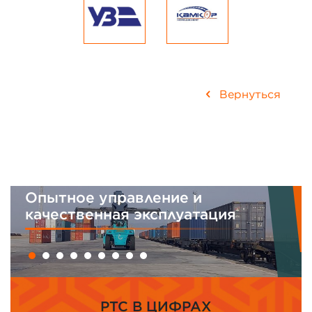
Вернуться
 управление и
Интегриро
енная эксплуатация
менеджмен
PTC В ЦИФРАХ