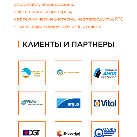
ptcoperator
,
оперирование
,
нефтеналивныецистерны
,
нефтехимическиецистерны
,
нефтепродукты
,
РТС
- Транс
,
коронавирус
,
covid-19
,
ртианпз
КЛИЕНТЫ И ПАРТНЕРЫ