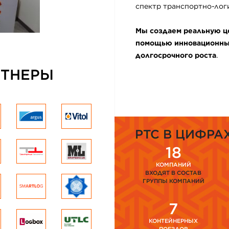
спектр транспортно-логи
Мы создаем реальную це
помощью инновационных
долгосрочного роста
.
РТНЕРЫ
PTC В ЦИФРА
18
КОМПАНИЙ
ВХОДЯТ В СОСТАВ
ГРУППЫ КОМПАНИЙ
7
КОНТЕЙНЕРНЫХ
ПОЕЗДОВ