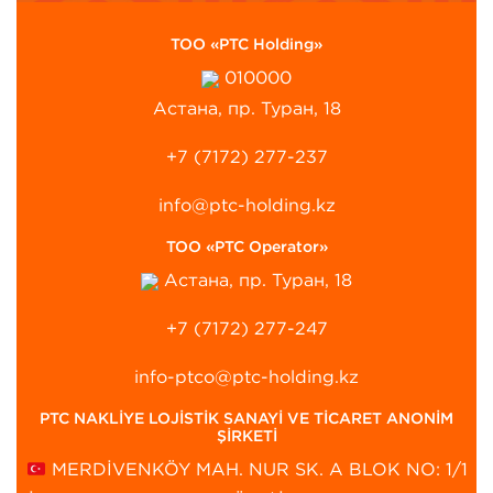
ТОО «PTC Holding»
010000
Астана, пр. Туран, 18
+7 (7172) 277-237
info@ptc-holding.kz
ТОО «PTC Operator»
Астана, пр. Туран, 18
+7 (7172) 277-247
info-ptco@ptc-holding.kz
PTC NAKLİYE LOJİSTİK SANAYİ VE TİCARET ANONİM
ŞİRKETİ
MERDİVENKÖY MAH. NUR SK. A BLOK NO: 1/1