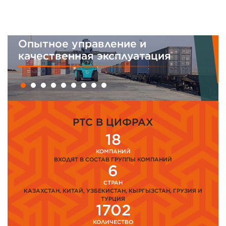
Опытное управление и
качественная эксплуатация
PTC В ЦИФРАХ
18
КОМПАНИЙ
ВХОДЯТ В СОСТАВ ГРУППЫ КОМПАНИЙ
6
СТРАН
КАЗАХСТАН, КИТАЙ, УЗБЕКИСТАН, КЫРГЫЗСТАН, ГРУЗИЯ И
ТУРЦИЯ
1702
КОЛИЧЕСТВО