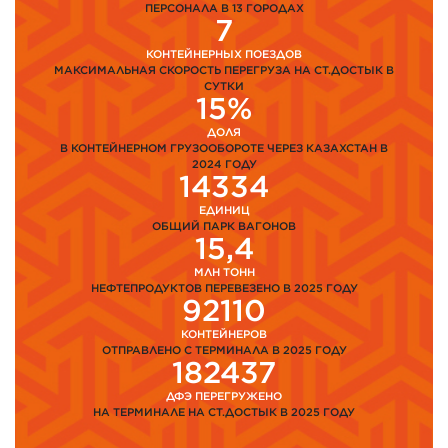
ПЕРСОНАЛА В 13 ГОРОДАХ
7
КОНТЕЙНЕРНЫХ ПОЕЗДОВ
МАКСИМАЛЬНАЯ СКОРОСТЬ ПЕРЕГРУЗА НА СТ.ДОСТЫК В
СУТКИ
15%
ДОЛЯ
В КОНТЕЙНЕРНОМ ГРУЗООБОРОТЕ ЧЕРЕЗ КАЗАХСТАН В
2024 ГОДУ
14334
ЕДИНИЦ
ОБЩИЙ ПАРК ВАГОНОВ
15,4
МЛН ТОНН
НЕФТЕПРОДУКТОВ ПЕРЕВЕЗЕНО В 2025 ГОДУ
92110
КОНТЕЙНЕРОВ
ОТПРАВЛЕНО С ТЕРМИНАЛА В 2025 ГОДУ
182437
ДФЭ ПЕРЕГРУЖЕНО
НА ТЕРМИНАЛЕ НА СТ.ДОСТЫК В 2025 ГОДУ