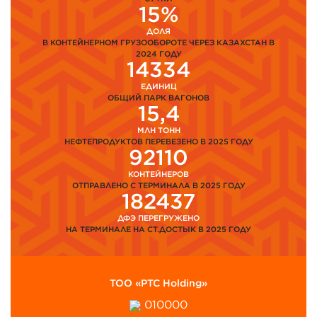
15%
ДОЛЯ
В КОНТЕЙНЕРНОМ ГРУЗООБОРОТЕ ЧЕРЕЗ КАЗАХСТАН В
2024 ГОДУ
14334
ЕДИНИЦ
ОБЩИЙ ПАРК ВАГОНОВ
15,4
МЛН ТОНН
НЕФТЕПРОДУКТОВ ПЕРЕВЕЗЕНО В 2025 ГОДУ
92110
КОНТЕЙНЕРОВ
ОТПРАВЛЕНО С ТЕРМИНАЛА В 2025 ГОДУ
182437
ДФЭ ПЕРЕГРУЖЕНО
НА ТЕРМИНАЛЕ НА СТ.ДОСТЫК В 2025 ГОДУ
ТОО «PTC Holding»
010000