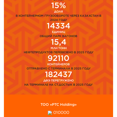
15%
ДОЛЯ
В КОНТЕЙНЕРНОМ ГРУЗООБОРОТЕ ЧЕРЕЗ КАЗАХСТАН В
2024 ГОДУ
14334
ЕДИНИЦ
ОБЩИЙ ПАРК ВАГОНОВ
15,4
МЛН ТОНН
НЕФТЕПРОДУКТОВ ПЕРЕВЕЗЕНО В 2025 ГОДУ
92110
КОНТЕЙНЕРОВ
ОТПРАВЛЕНО С ТЕРМИНАЛА В 2025 ГОДУ
182437
ДФЭ ПЕРЕГРУЖЕНО
НА ТЕРМИНАЛЕ НА СТ.ДОСТЫК В 2025 ГОДУ
ТОО «PTC Holding»
010000