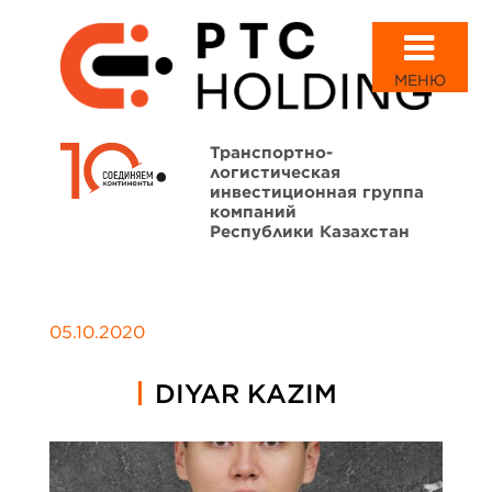
МЕНЮ
Транспортно-
логистическая
инвестиционная группа
компаний
Республики Казахстан
05.10.2020
DIYAR KAZIM