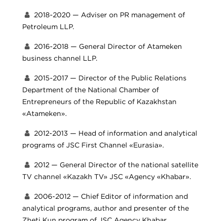
2018-2020 — Adviser on PR management of
Petroleum LLP.
2016-2018 — General Director of Atameken
business channel LLP.
2015-2017 — Director of the Public Relations
Department of the National Chamber of
Entrepreneurs of the Republic of Kazakhstan
«Atameken».
2012-2013 — Head of information and analytical
programs of JSC First Channel «Eurasia».
2012 — General Director of the national satellite
TV channel «Kazakh TV» JSC «Agency «Khabar».
2006-2012 — Chief Editor of information and
analytical programs, author and presenter of the
Zheti Kun program of JSC Agency Khabar.