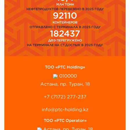
МЛН ТОНН
НЕФТЕПРОДУКТОВ ПЕРЕВЕЗЕНО В 2025 ГОДУ
92110
КОНТЕЙНЕРОВ
ОТПРАВЛЕНО С ТЕРМИНАЛА В 2025 ГОДУ
182437
ДФЭ ПЕРЕГРУЖЕНО
НА ТЕРМИНАЛЕ НА СТ.ДОСТЫК В 2025 ГОДУ
ТОО «PTC Holding»
010000
Астана, пр. Туран, 18
+7 (7172) 277-237
info@ptc-holding.kz
ТОО «PTC Operator»
Астана, пр. Туран, 18