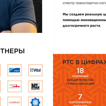
спектр транспортно-логи
Мы создаем реальную це
помощью инновационных
долгосрочного роста
.
РТНЕРЫ
PTC В ЦИФРА
18
КОМПАНИЙ
ВХОДЯТ В СОСТАВ
ГРУППЫ КОМПАНИЙ
7
КОНТЕЙНЕРНЫХ
ПОЕЗДОВ