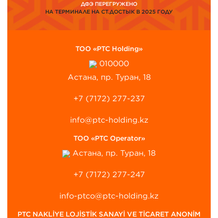
ДФЭ ПЕРЕГРУЖЕНО
НА ТЕРМИНАЛЕ НА СТ.ДОСТЫК В 2025 ГОДУ
ТОО «PTC Holding»
010000
Астана, пр. Туран, 18
+7 (7172) 277-237
info@ptc-holding.kz
ТОО «PTC Operator»
Астана, пр. Туран, 18
+7 (7172) 277-247
info-ptco@ptc-holding.kz
PTC NAKLİYE LOJİSTİK SANAYİ VE TİCARET ANONİM