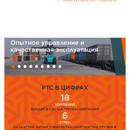
Опытное управление и
качественная эксплуатация
PTC В ЦИФРАХ
18
КОМПАНИЙ
ВХОДЯТ В СОСТАВ ГРУППЫ КОМПАНИЙ
6
СТРАН
КАЗАХСТАН, КИТАЙ, УЗБЕКИСТАН, КЫРГЫЗСТАН, ГРУЗИЯ И