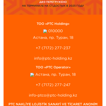
ДФЭ ПЕРЕГРУЖЕНО
НА ТЕРМИНАЛЕ НА СТ.ДОСТЫК В 2025 ГОДУ
ТОО «PTC Holding»
010000
Астана, пр. Туран, 18
+7 (7172) 277-237
info@ptc-holding.kz
ТОО «PTC Operator»
Астана, пр. Туран, 18
+7 (7172) 277-247
info-ptco@ptc-holding.kz
PTC NAKLİYE LOJİSTİK SANAYİ VE TİCARET ANONİM