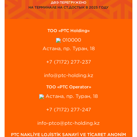
ДФЭ ПЕРЕГРУЖЕНО
НА ТЕРМИНАЛЕ НА СТ.ДОСТЫК В 2025 ГОДУ
ТОО «PTC Holding»
010000
Астана, пр. Туран, 18
+7 (7172) 277-237
info@ptc-holding.kz
ТОО «PTC Operator»
Астана, пр. Туран, 18
+7 (7172) 277-247
info-ptco@ptc-holding.kz
PTC NAKLİYE LOJİSTİK SANAYİ VE TİCARET ANONİM