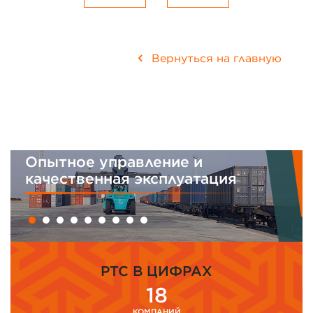
Вернуться на главную
Опытное управление и
качественная эксплуатация
PTC В ЦИФРАХ
18
КОМПАНИЙ